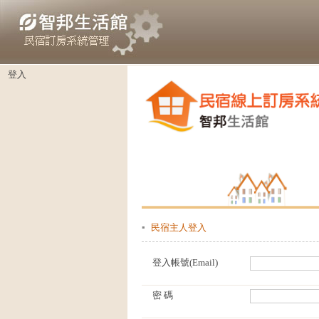
登入
▪
民宿主人登入
登入帳號(Email)
密 碼